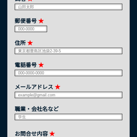
郵便番号
★
住所
★
電話番号
★
メールアドレス
★
職業・会社名など
お問合せ内容
★