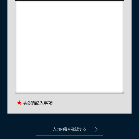
★
は必須記入事項