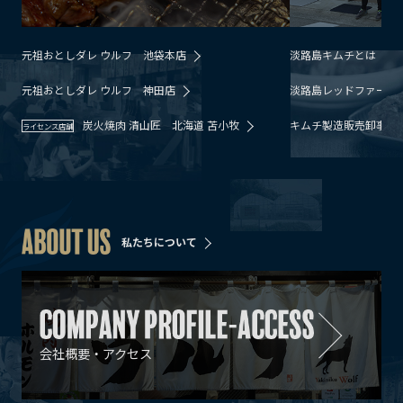
元祖おとしダレ ウルフ 池袋本店
淡路島キムチとは
元祖おとしダレ ウルフ 神田店
淡路島レッドファーム
炭火焼肉 清山匠 北海道 苫小牧
キムチ製造販売卸事業
ライセンス店舗
私たちについて
会社概要・アクセス