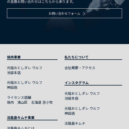
の各種お問い合わせはこちらから承ります。
お問い合わせフォーム
焼肉事業
私たちについて
元祖おとしダレ ウルフ
会社概要・アクセス
池袋本店
元祖おとしダレ ウルフ
インスタグラム
神田店
元祖おとしダレ ウルフ
ライセンス店舗
池袋本店
焼肉 清山匠 北海道 苫小牧
元祖おとしダレ ウルフ
神田店
淡路島キムチ事業
淡路島キムチ
淡路島キムチとは